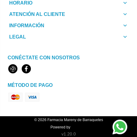
HORARIO
ATENCIÓN AL CLIENTE
INFORMACIÓN
LEGAL
CONÉCTATE CON NOSOTROS
Instagram
Facebook
MÉTODO DE PAGO
© 2026
Farmacia Mareny de Barraquetes
Powered by
Topfarma
v1.20.0