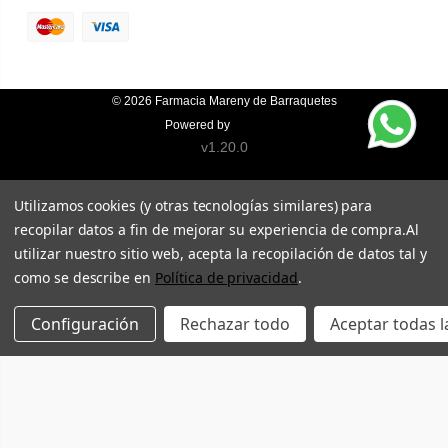
© 2026
Farmacia Mareny de Barraquetes
Powered by
Topfarma
v1.20.0
Utilizamos cookies (y otras tecnologías similares) para
recopilar datos a fin de mejorar su experiencia de compra.
Al
utilizar nuestro sitio web, acepta la recopilación de datos tal y
como se describe en
Política de privacidad
.
Configuración
Rechazar todo
Aceptar todas l