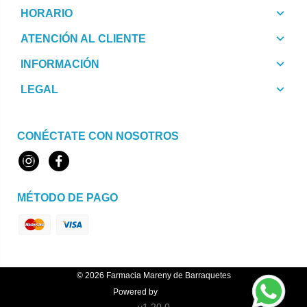
HORARIO
ATENCIÓN AL CLIENTE
INFORMACIÓN
LEGAL
CONÉCTATE CON NOSOTROS
Instagram
Facebook
MÉTODO DE PAGO
© 2026
Farmacia Mareny de Barraquetes
Powered by
Topfarma