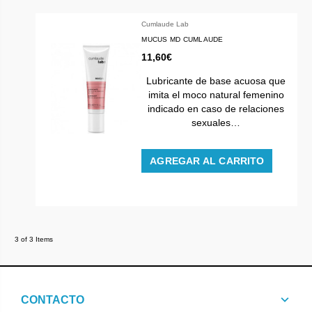
Cumlaude Lab
MUCUS MD CUMLAUDE
11,60€
Lubricante de base acuosa que
imita el moco natural femenino
indicado en caso de relaciones
sexuales…
AGREGAR AL CARRITO
3 of 3 Items
CONTACTO