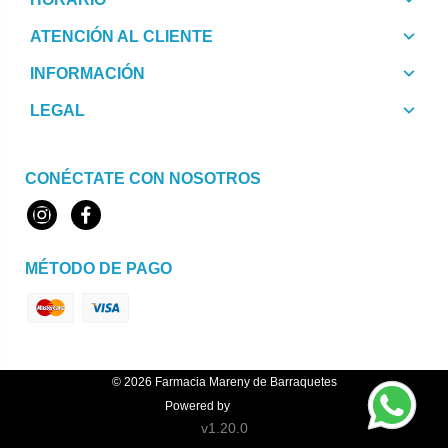
ATENCIÓN AL CLIENTE
INFORMACIÓN
LEGAL
CONÉCTATE CON NOSOTROS
Instagram
Facebook
MÉTODO DE PAGO
© 2026
Farmacia Mareny de Barraquetes
Powered by
Topfarma
v1.20.0