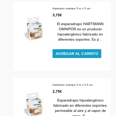
Hartmann omnipor 5 m x 5 cm
3,75€
El esparadrapo HARTMANN
OMNIPOR es un producto
hipoalergénico fabricado en
diferentes soportes. Es p…
AGREGAR AL CARRITO
Hartmann omnipor 5 m x 2,5 cm
2,75€
Esparadrapo hipoalergénico
fabricado en diferentes soportes;
permeable al aire y al vapor de
agua. S…