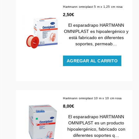
Hartmann omniplast 5 m x 1,25 cm rosa
2,50€
El esparadrapo HARTMANN
OMNIPLAST es hipoalergénico y
está fabricado en diferentes
soportes, permeab…
AGREGAR AL CARRITO
Hartmann omniplast 10 m x 10 cm rosa
8,00€
El esparadrapo HARTMANN
OMNIPLAST es un producto
hipoalergénico, fabricado con
diferentes soportes q…