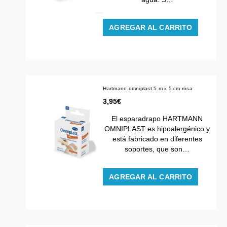
AGREGAR AL CARRITO
Hartmann omniplast 5 m x 5 cm rosa
3,95€
El esparadrapo HARTMANN
OMNIPLAST es hipoalergénico y
está fabricado en diferentes
soportes, que son…
AGREGAR AL CARRITO