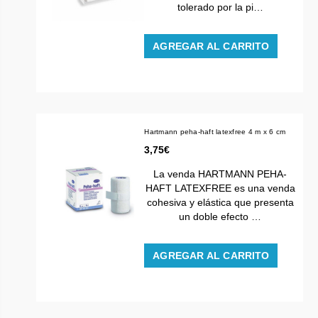
tolerado por la pi…
AGREGAR AL CARRITO
Hartmann peha-haft latexfree 4 m x 6 cm
3,75€
La venda HARTMANN PEHA-
HAFT LATEXFREE es una venda
cohesiva y elástica que presenta
un doble efecto …
AGREGAR AL CARRITO