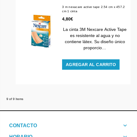
3 m nexacare active tape 2.54 cm x 457.2
cm 1 cinta
4,80€
La cinta 3M Nexcare Active Tape
es resistente al agua y no
contiene látex. Su diseño único
proporcio…
AGREGAR AL CARRITO
9 of 9 Items
CONTACTO
HORARIO