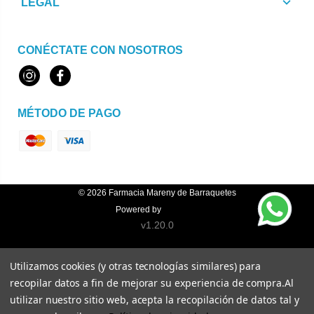
LEGAL
CONÉCTATE CON NOSOTROS
Instagram
Facebook
MÉTODO DE PAGO
© 2026
Farmacia Mareny de Barraquetes
Powered by
Topfarma
v1.20.0
Utilizamos cookies (y otras tecnologías similares) para
recopilar datos a fin de mejorar su experiencia de compra.
Al
utilizar nuestro sitio web, acepta la recopilación de datos tal y