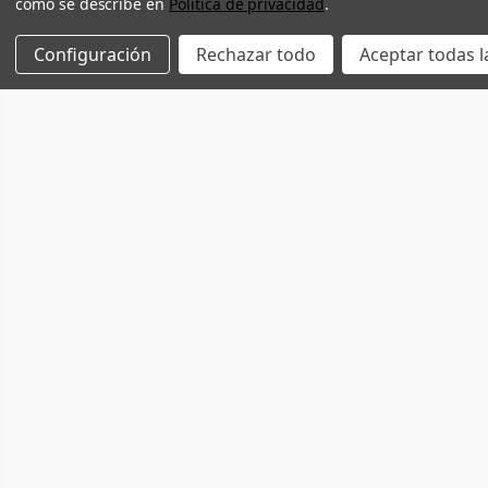
como se describe en
Política de privacidad
.
Configuración
Rechazar todo
Aceptar todas l