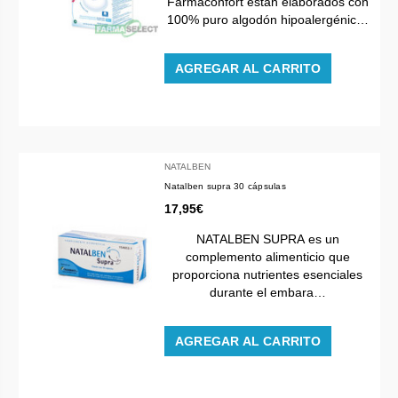
Farmaconfort están elaborados con
100% puro algodón hipoalergénic…
AGREGAR AL CARRITO
NATALBEN
Natalben supra 30 cápsulas
17,95€
NATALBEN SUPRA es un
complemento alimenticio que
proporciona nutrientes esenciales
durante el embara…
AGREGAR AL CARRITO