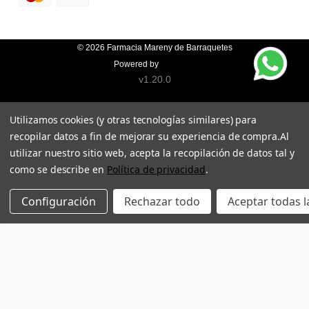
© 2026
Farmacia Mareny de Barraquetes
Powered by
Topfarma
v1.20.0
Utilizamos cookies (y otras tecnologías similares) para
recopilar datos a fin de mejorar su experiencia de compra.
Al
utilizar nuestro sitio web, acepta la recopilación de datos tal y
como se describe en
Política de privacidad
.
Configuración
Rechazar todo
Aceptar todas l