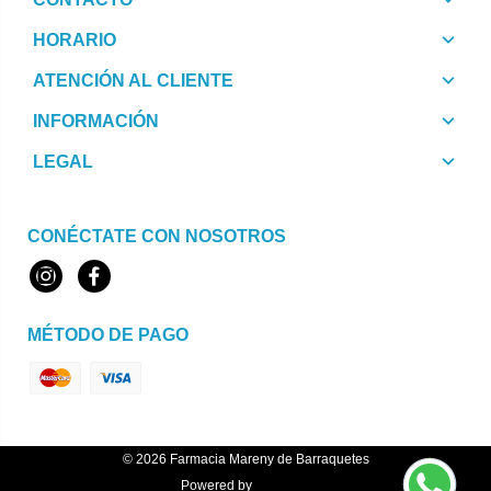
HORARIO
ATENCIÓN AL CLIENTE
INFORMACIÓN
LEGAL
CONÉCTATE CON NOSOTROS
Instagram
Facebook
MÉTODO DE PAGO
© 2026
Farmacia Mareny de Barraquetes
Powered by
Topfarma