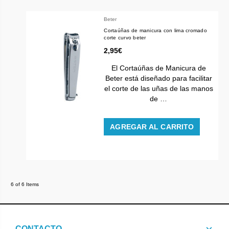
Beter
Cortaúñas de manicura con lima cromado
corte curvo beter
2,95€
El Cortaúñas de Manicura de
Beter está diseñado para facilitar
el corte de las uñas de las manos
de …
AGREGAR AL CARRITO
6 of 6 Items
CONTACTO