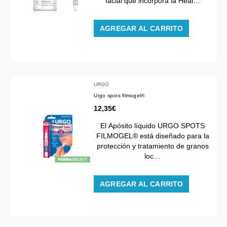
facial que incorpora la Heal…
AGREGAR AL CARRITO
URGO
Urgo spots filmogel®
12,35€
El Apósito líquido URGO SPOTS
FILMOGEL® está diseñado para la
protección y tratamiento de granos
loc…
AGREGAR AL CARRITO