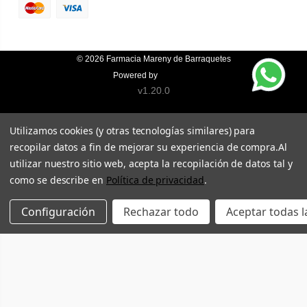
© 2026
Farmacia Mareny de Barraquetes
Powered by
Topfarma
v1.20.0
Utilizamos cookies (y otras tecnologías similares) para
recopilar datos a fin de mejorar su experiencia de compra.
Al
utilizar nuestro sitio web, acepta la recopilación de datos tal y
como se describe en
Política de privacidad
.
Configuración
Rechazar todo
Aceptar todas l