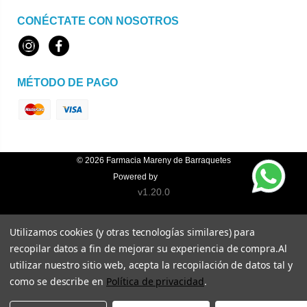
CONÉCTATE CON NOSOTROS
Instagram
Facebook
MÉTODO DE PAGO
© 2026
Farmacia Mareny de Barraquetes
Powered by
Topfarma
v1.20.0
Utilizamos cookies (y otras tecnologías similares) para
recopilar datos a fin de mejorar su experiencia de compra.
Al
utilizar nuestro sitio web, acepta la recopilación de datos tal y
como se describe en
Política de privacidad
.