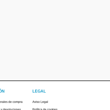
ÓN
LEGAL
erales de compra
Aviso Legal
s y devoluciones
Política de cookies