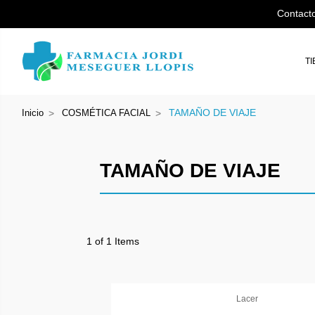
Contact
T
TAMAÑO DE VIAJE
Inicio
COSMÉTICA FACIAL
TAMAÑO DE VIAJE
1 of 1 Items
Lacer