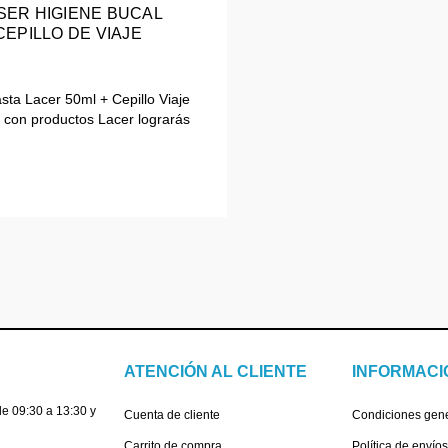
SER HIGIENE BUCAL
ENTIFRICO CEPILLO DE VIAJE
ta Lacer 50ml + Cepillo Viaje
 con productos Lacer lograrás
ATENCIÓN AL CLIENTE
INFORMACI
e 09:30 a 13:30 y
Cuenta de cliente
Condiciones gen
Carrito de compra
Política de envío