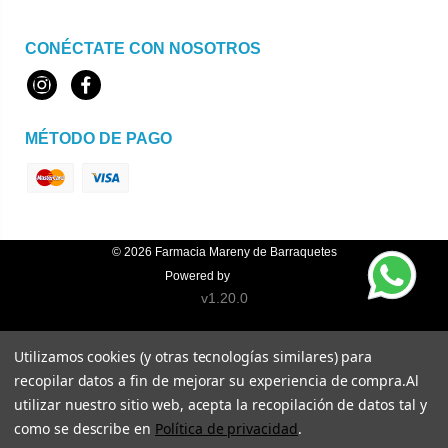
CONÉCTATE CON NOSOTROS
Instagram
Facebook
MÉTODO DE PAGO
© 2026
Farmacia Mareny de Barraquetes
Powered by
Topfarma
v1.20.0
Utilizamos cookies (y otras tecnologías similares) para
recopilar datos a fin de mejorar su experiencia de compra.
Al
utilizar nuestro sitio web, acepta la recopilación de datos tal y
como se describe en
Política de privacidad
.