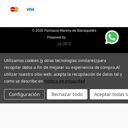
© 2026
Farmacia Mareny de Barraquetes
Powered by
Topfarma
v1.20.0
Utilizamos cookies (y otras tecnologías similares) para
recopilar datos a fin de mejorar su experiencia de compra.
Al
utilizar nuestro sitio web, acepta la recopilación de datos tal y
como se describe en
Política de privacidad
.
Configuración
Rechazar todo
Aceptar todas l