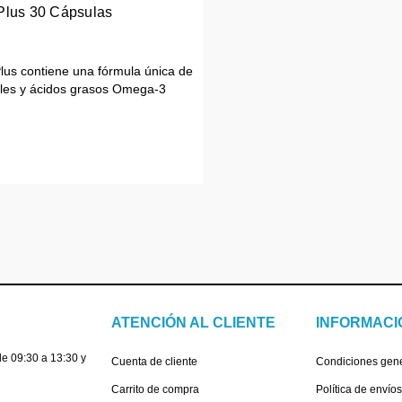
Plus 30 Cápsulas
us contiene una fórmula única de
ales y ácidos grasos Omega-3
ATENCIÓN AL CLIENTE
INFORMACI
e 09:30 a 13:30 y
Cuenta de cliente
Condiciones gen
Carrito de compra
Política de envío