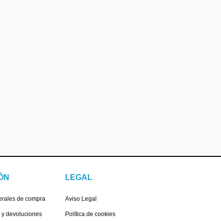
ÓN
LEGAL
erales de compra
Aviso Legal
s y devoluciones
Política de cookies