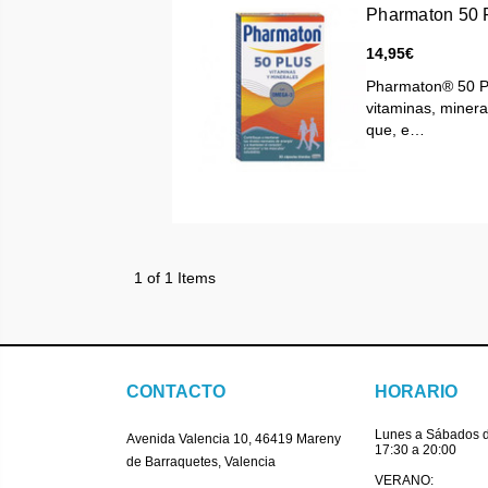
Pharmaton 50 
14,95€
Pharmaton® 50 Pl
vitaminas, miner
que, e…
1 of 1 Items
CONTACTO
HORARIO
Lunes a Sábados d
Avenida Valencia 10, 46419 Mareny
17:30 a 20:00
de Barraquetes, Valencia
VERANO: