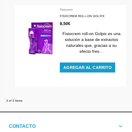
Fisiocrem
FISIOCREM ROLL-ON GOLPIX
8,50€
Fisiocrem roll-on Golpix es una
solución a base de extractos
naturales que, gracias a su
efecto fres…
AGREGAR AL CARRITO
3 of 3 Items
CONTACTO