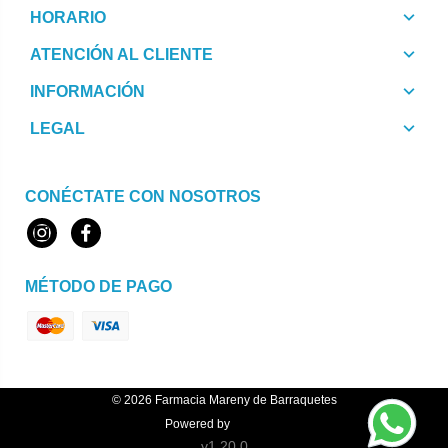
HORARIO
ATENCIÓN AL CLIENTE
INFORMACIÓN
LEGAL
CONÉCTATE CON NOSOTROS
Instagram
Facebook
MÉTODO DE PAGO
© 2026
Farmacia Mareny de Barraquetes
Powered by
Topfarma
v1.20.0